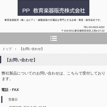
教育楽器販売株式会社
教育楽器販売（株）はピアノ・鍵盤楽器の付属品を専門とする企画・製造・販売会社です。
TEL:03-34
22-426
2
〒154-0011東京都世田谷区上馬4-27-22
トップ
›
【お問い合わせ】
【お問い合わせ】
弊社製品についてのお問い合わせは、こちらで受付しており
ます。
電話・FAX
営業日